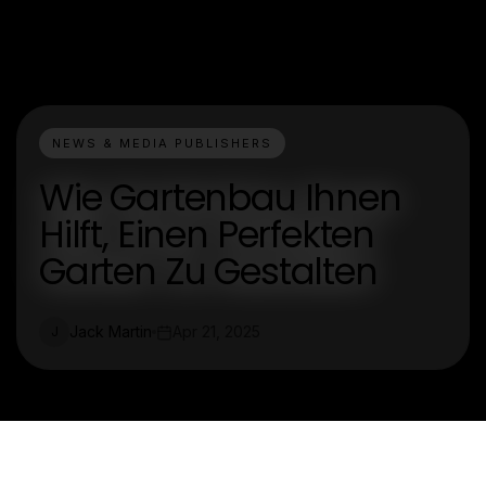
NEWS & MEDIA PUBLISHERS
Wie Gartenbau Ihnen
Hilft, Einen Perfekten
Garten Zu Gestalten
Jack Martin
Apr 21, 2025
J