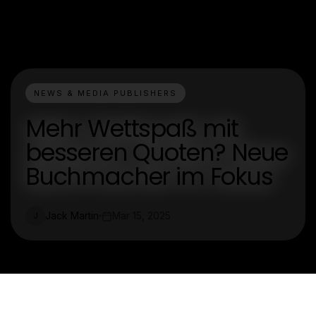
NEWS & MEDIA PUBLISHERS
Mehr Wettspaß mit
besseren Quoten? Neue
Buchmacher im Fokus
Jack Martin
Mar 15, 2025
J