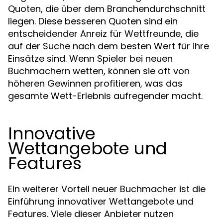
Quoten, die über dem Branchendurchschnitt
liegen. Diese besseren Quoten sind ein
entscheidender Anreiz für Wettfreunde, die
auf der Suche nach dem besten Wert für ihre
Einsätze sind. Wenn Spieler bei neuen
Buchmachern wetten, können sie oft von
höheren Gewinnen profitieren, was das
gesamte Wett-Erlebnis aufregender macht.
Innovative
Wettangebote und
Features
Ein weiterer Vorteil neuer Buchmacher ist die
Einführung innovativer Wettangebote und
Features. Viele dieser Anbieter nutzen