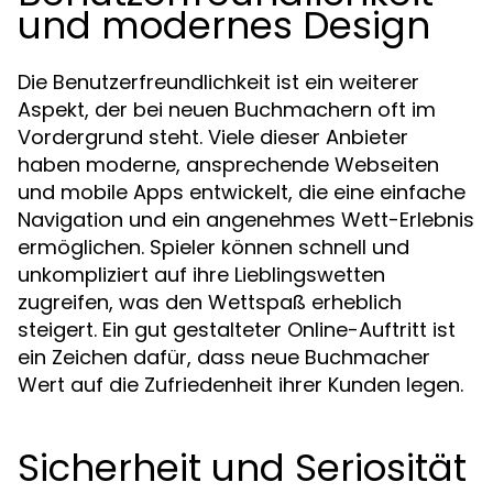
und modernes Design
Die Benutzerfreundlichkeit ist ein weiterer
Aspekt, der bei neuen Buchmachern oft im
Vordergrund steht. Viele dieser Anbieter
haben moderne, ansprechende Webseiten
und mobile Apps entwickelt, die eine einfache
Navigation und ein angenehmes Wett-Erlebnis
ermöglichen. Spieler können schnell und
unkompliziert auf ihre Lieblingswetten
zugreifen, was den Wettspaß erheblich
steigert. Ein gut gestalteter Online-Auftritt ist
ein Zeichen dafür, dass neue Buchmacher
Wert auf die Zufriedenheit ihrer Kunden legen.
Sicherheit und Seriosität