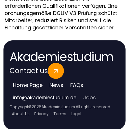
erforderlichen Qualifikationen verfügen. Eine
ordnungsgemäße
schützt
DGUV V3 Prüfung
Mitarbeiter, reduziert Risiken und stellt die
Einhaltung gesetzlicher Vorschriften sicher.
Akademiestudium
Contact us
Home Page
News
FAQs
Jobs
info
@
akademiestudium.de
Copyright
©
2026
Akademiestudium
.
All rights reserved
About Us
Privacy
Terms
Legal