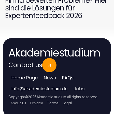
Firma bewerten Probleme? Hier
sind die Lösungen für
Expertenfeedback 2026
Akademiestudium
Contact us
Home Page
News
FAQs
Jobs
info
@
akademiestudium.de
Copyright
©
2026
Akademiestudium
.
All rights reserved
About Us
Privacy
Terms
Legal